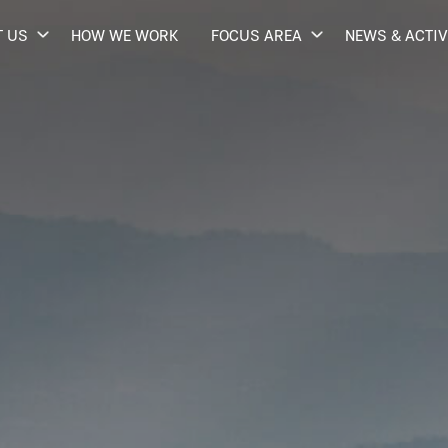
 US
HOW WE WORK
FOCUS AREA
NEWS & ACTIV