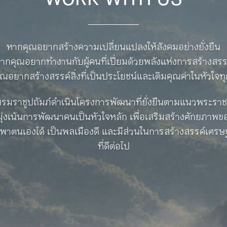
WORK WITH US
หากคุณอยากสร้างความเปลี่ยนแปลงให้สังคมอย่างยั่งยืน
ากคุณอยากทำงานกับผู้คนที่เปี่ยมด้วยพลังแห่งการสร้างสรร
ณอยากสร้างสรรค์สิ่งที่เป็นประโยชน์และเติมคุณค่าในหัวใจทุ
บรมราชูปถัมภ์ดำเนินโครงการพัฒนาที่ยั่งยืนตามแนวพระรา
ุ่งเน้นการพัฒนาคนเป็นหัวใจหลัก เพื่อเสริมสร้างศักยภาพ
่งพาตนเองได้ เป็นพลเมืองดี และมีส่วนในการสร้างสรรค์เศรษ
ที่ดีต่อไป