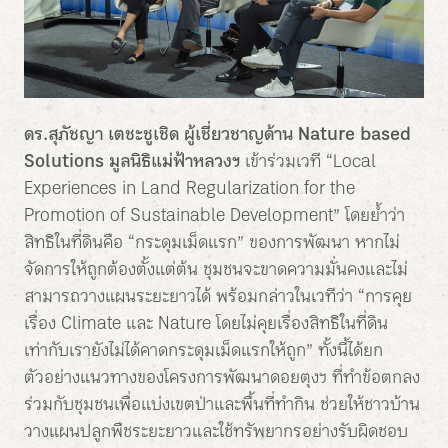
ดร.สุภัชญา เตชะชูเชิด ผู้เชี่ยวชาญด้าน
Nature based
Solutions มูลนิธิแม่ฟ้าหลวงฯ
เข้าร่วมเวที “Local
Experiences in Land Regularization for the
Promotion of Sustainable Development” โดยย้ำว่า
สิทธิในที่ดินคือ “กระดุมเม็ดแรก” ของการพัฒนา หากไม่
จัดการให้ถูกต้องตั้งแต่ต้น ชุมชนจะขาดความมั่นคงและไม่
สามารถวางแผนระยะยาวได้ พร้อมกล่าวในเวทีว่า “การคุย
เรื่อง Climate และ Nature โดยไม่คุยเรื่องสิทธิในที่ดิน
เท่ากับเรายังไม่ได้คาดกระดุมเม็ดแรกให้ถูก” ทั้งนี้ได้ยก
ตัวอย่างแนวทางของโครงการพัฒนาดอยตุงฯ ที่ทำข้อตกลง
ร่วมกับชุมชนเพื่อแบ่งเขตป่าและพื้นที่ทำกิน ช่วยให้ชาวบ้าน
วางแผนปลูกพืชระยะยาวและใช้ทรัพยากรอย่างรับผิดชอบ