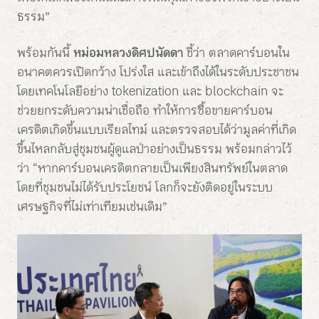
ธรรม”
พร้อมกันนี้
หม่อมหลวงดิศปนัดดา
ชี้ว่า ตลาดคาร์บอนใน
อนาคตควรเปิดกว้าง โปร่งใส และเข้าถึงได้ในระดับประชาชน
โดยเทคโนโลยีอย่าง tokenization และ blockchain จะ
ช่วยยกระดับความน่าเชื่อถือ ทำให้การซื้อขายคาร์บอน
เครดิตเกิดขึ้นแบบเรียลไทม์ และตรวจสอบได้ว่ามูลค่าที่เกิด
ขึ้นไหลกลับสู่ชุมชนผู้ดูแลป่าอย่างเป็นธรรม พร้อมกล่าวไว้
ว่า “หากคาร์บอนเครดิตกลายเป็นเพียงสินทรัพย์ในตลาด
โดยที่ชุมชนไม่ได้รับประโยชน์ โลกก็จะยังติดอยู่ในระบบ
เศรษฐกิจที่ไม่เท่าเทียมเช่นเดิม”