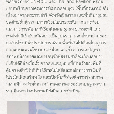
หลายเวทีของ UNFCCC และ Thailand Pavilion พร้อม
ยกบทเรียนจากโครงการพัฒนาดอยตุงฯ (พื้นที่ทรงงาน) อัน
เนื่องมาจากพระราชดำริ จังหวัดเชียงราย และพื้นที่ป่าชุมชน
ของไทยขึ้นสู่การสนทนาเชิงนโยบายระดับสากล สะท้อน
แนวทางการพัฒนาที่เชื่อมโยงคน ชุมชน ธรรมชาติ และ
เทคโนโลยีเข้าด้วยกันอย่างเป็นรูปธรรม ตอกย้ำบทบาทของ
องค์กรไทยที่นำประสบการณ์จากพื้นที่จริงไปเชื่อมโยงสู่การ
ออกแบบแนวนโยบายระดับโลก และย้ำว่าการแก้ปัญหา
สภาพภูมิอากาศและการอนุรักษ์ธรรมชาติจะเกิดผลอย่าง
ยั่งยืนได้ก็ต่อเมื่อเริ่มจากคนและชุมชนที่เป็นเจ้าของพื้นที่
คุ้มครองสิทธิในที่ดิน ใช้เทคโนโลยีและกลไกทางการเงินที่
โปร่งใสเพื่อเสริมพลัง และเปิดพื้นที่ให้องค์ความรู้จากภาค
สนามมีส่วนร่วมในการกำหนดอนาคตของโลกบนฐานความ
ร่วมมือระหว่างประเทศที่ยั่งยืนและเท่าเทียม