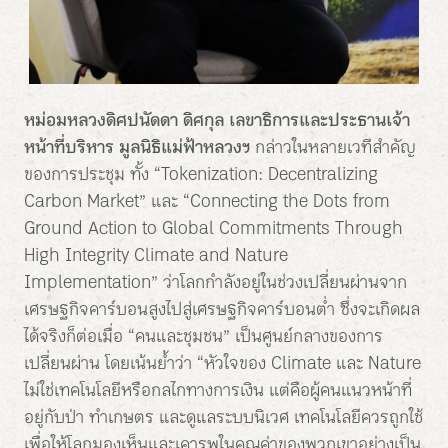
หม่อมหลวงดิศปนัดดา ดิศกุล เลขาธิการและประธานเจ้า
หน้าที่บริหาร มูลนิธิแม่ฟ้าหลวงฯ
กล่าวในหลายเวทีสำคัญ
ของการประชุม ทั้ง “Tokenization: Decentralizing
Carbon Market” และ “Connecting the Dots from
Ground Action to Global Commitments Through
High Integrity Climate and Nature
Implementation” ว่าโลกกำลังอยู่ในช่วงเปลี่ยนผ่านจาก
เศรษฐกิจคาร์บอนสูงไปสู่เศรษฐกิจคาร์บอนต่ำ ซึ่งจะเกิดผล
ได้จริงก็ต่อเมื่อ “คนและชุมชน” เป็นศูนย์กลางของการ
เปลี่ยนผ่าน โดยเน้นย้ำว่า “หัวใจของ Climate และ Nature
ไม่ใช่เทคโนโลยีหรือกลไกทางการเงิน แต่คือผู้คนแนวหน้าที่
อยู่กับป่า ทำเกษตร และดูแลระบบนิเวศ เทคโนโลยีควรถูกใช้
เพื่อให้โลกมองเห็นและเคารพในคุณค่าของพวกเขาอย่างเป็น