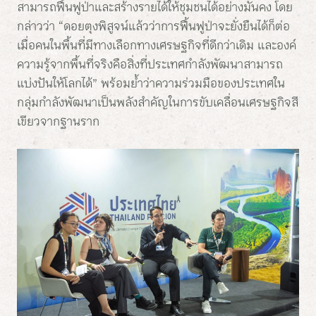
สามารถฟื้นฟูป่าและสร้างรายได้ให้ชุมชนได้อย่างมั่นคง โดย
กล่าวว่า “ดอยตุงพิสูจน์แล้วว่าการฟื้นฟูป่าจะยั่งยืนได้ก็ต่อ
เมื่อคนในพื้นที่มีทางเลือกทางเศรษฐกิจที่ดีกว่าเดิม และองค์
ความรู้จากพื้นที่จริงคือสิ่งที่ประเทศกำลังพัฒนาสามารถ
แบ่งปันให้โลกได้” พร้อมย้ำว่าความร่วมมือของประเทศใน
กลุ่มกำลังพัฒนาเป็นพลังสำคัญในการขับเคลื่อนเศรษฐกิจสี
เขียวจากฐานราก