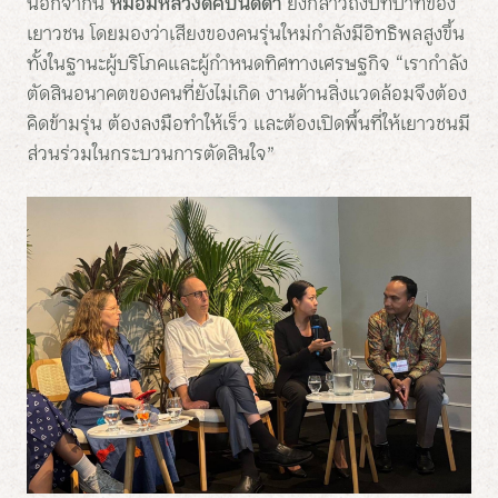
นอกจากนี้
หม่อมหลวงดิศปนัดดา
ยังกล่าวถึงบทบาทของ
เยาวชน โดยมองว่าเสียงของคนรุ่นใหม่กำลังมีอิทธิพลสูงขึ้น
ทั้งในฐานะผู้บริโภคและผู้กำหนดทิศทางเศรษฐกิจ “เรากำลัง
ตัดสินอนาคตของคนที่ยังไม่เกิด งานด้านสิ่งแวดล้อมจึงต้อง
คิดข้ามรุ่น ต้องลงมือทำให้เร็ว และต้องเปิดพื้นที่ให้เยาวชนมี
ส่วนร่วมในกระบวนการตัดสินใจ”