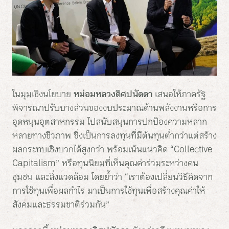
ในมุมเชิงนโยบาย
หม่อมหลวงดิศปนัดดา
เสนอให้ภาครัฐ
พิจารณาปรับบางส่วนของงบประมาณด้านพลังงานหรือการ
อุดหนุนอุตสาหกรรม ไปสนับสนุนการปกป้องความหลาก
หลายทางชีวภาพ ซึ่งเป็นการลงทุนที่มีต้นทุนต่ำกว่าแต่สร้าง
ผลกระทบเชิงบวกได้สูงกว่า พร้อมเน้นแนวคิด “Collective
Capitalism” หรือทุนนิยมที่เห็นคุณค่าร่วมระหว่างคน
ชุมชน และสิ่งแวดล้อม โดยย้ำว่า “เราต้องเปลี่ยนวิธีคิดจาก
การใช้ทุนเพื่อผลกำไร มาเป็นการใช้ทุนเพื่อสร้างคุณค่าให้
สังคมและธรรมชาติร่วมกัน”