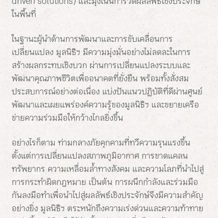
driven solutions) และมุ่งเน้นการวัดผลลัพธ์เชิงประจักษ์
ในพื้นที่
ในฐานะผู้นำด้านการพัฒนาและการขับเคลื่อนการ
เปลี่ยนแปลง มูลนิธิฯ มีความมุ่งมั่นอย่างไม่ลดละในการ
สร้างผลกระทบเชิงบวก ผ่านการเปลี่ยนแปลงระบบและ
พัฒนาคุณภาพชีวิตเพื่ออนาคตที่ยั่งยืน พร้อมทั้งสั่งสม
ประสบการณ์อย่างต่อเนื่อง แบ่งปันแนวปฏิบัติที่ดีผ่านศูนย์
พัฒนาและเผยแพร่องค์ความรู้ของมูลนิธิฯ และขยายเครือ
ข่ายความร่วมมือให้กว้างไกลยิ่งขึ้น
อย่างไรก็ตาม ท่ามกลางภัยคุกคามที่ทวีความรุนแรงขึ้น
ตั้งแต่การเปลี่ยนแปลงสภาพภูมิอากาศ การขาดแคลน
ทรัพยากร ความเหลื่อมล้ำทางสังคม และความโลภที่นำไปสู่
การกระทำผิดกฎหมาย เป็นต้น การผนึกกำลังและร่วมมือ
กันลงมือทำเพื่อนำไปสู่ผลลัพธ์เชิงประจักษ์จึงมีความสำคัญ
อย่างยิ่ง มูลนิธิฯ ตระหนักถึงความเร่งด่วนและความท้าทาย