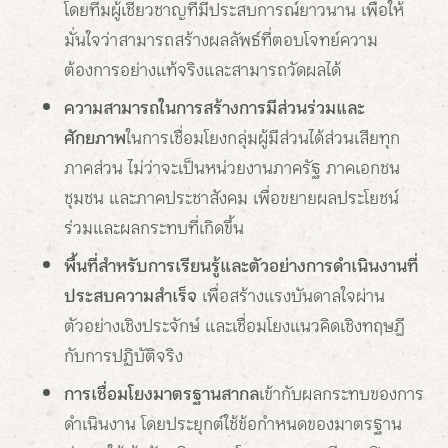
โดยทีมผู้เชี่ยวชาญที่มีประสบการณ์ยาวนาน เพื่อให้
มั่นใจว่าสามารถสร้างผลลัพธ์ที่ตอบโจทย์ความ
ต้องการอย่างแท้จริงและสามารถวัดผลได้
ความสามารถในการสร้างการมีส่วนร่วมและ
ศักยภาพ
ในการเชื่อมโยงกลุ่มผู้มีส่วนได้ส่วนเสียทุก
ภาคส่วน ไม่ว่าจะเป็นหน่วยงานภาครัฐ ภาคเอกชน
ชุมชน และภาคประชาสังคม เพื่อขยายผลประโยชน์
ร่วมและผลกระทบที่เกิดขึ้น
พื้นที่สำหรับการเรียนรู้และตัวอย่างการดำเนินงานที่
ประสบความสำเร็จ
เพื่อสร้างแรงบันดาลใจผ่าน
ตัวอย่างเชิงประจักษ์ และเชื่อมโยงแนวคิดเชิงทฤษฎี
กับการปฏิบัติจริง
การเชื่อมโยงมาตรฐานสากล
เข้ากับผลกระทบของการ
ดำเนินงาน โดยประยุกต์ใช้ข้อกำหนดของมาตรฐาน