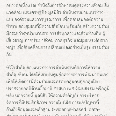
อย่างต่อเนื่อง โดยคำนึงถึงการรักษาสมดุลระหว่างสังคม สิ่ง
แวดล้อม และเศรษฐกิจ มูลนิธิฯ ดำเนินงานผ่านแนวทาง
แบบองค์รวมและการบูรณาการ เพื่อตอบสนองต่อความ
ท้าทายของชุมชนที่มีความซับซ้อน พร้อมกับสร้างความร่วม
มือระหว่างหน่วยงานราชการส่วนกลางและส่วนท้องถิ่น ผู้
เชี่ยวชาญ ภาคประชาสังคม ภาคธุรกิจ และชุมชนระดับราก
หญ้า เพื่อขับเคลื่อนการเปลี่ยนแปลงอย่างเป็นรูปธรรมร่วม
กัน
หัวใจสำคัญของแนวทางการดำเนินงานคือการให้ความ
สำคัญกับคน โดยให้เขาเป็นศูนย์กลางของการพัฒนาตนเอง
เพื่อให้เกิดการมีส่วนร่วมและครอบคลุมคนทุกกลุ่มโดย
ปราศจากอคติด้านเชื้อชาติ ศาสนา เพศ วัฒนธรรม หรือภูมิ
หลัง นอกจากนี้ มูลนิธิฯ ให้ความสำคัญกับการบริหาร
จัดการที่มีประสิทธิภาพ ความโปร่งใส การแก้ปัญหาที่
อ้างอิงข้อมูลและหลักฐาน (Evidence-based, data-