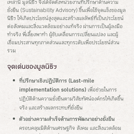
เหล่านี้ มูลนิธิฯ จึงได้จัดตั้งหน่วยงานที่ปรึกษาด้านความ
ยั่งยืน (Sustainability Advisory) ขึ้นเพื่อใช้จุดแข็งของมูล
นิธิฯ ให้เกิดประโยชน์สูงสุดและสร้างผลลัพธ์ที่เป็นประโยชน์
ต่อสังคมและสิ่งแวดล้อมอย่างแท้จริง ผ่านการเป็นผู้ลงมือ
ทำจริง พี่เลี้ยงพาทำ ผู้ขับเคลื่อนการเปลี่ยนแปลง และผู้
เชื่อมประสานทุกภาคส่วนและทุกระดับเพื่อประโยชน์ส่วน
รวม
จุดเด่นของมูลนิธิฯ
ที่ปรึกษาเชิงปฏิบัติการ (Last-mile
implementation solutions)
เพื่อช่วยในการ
ปฏิบัติด้านความยั่งยืนตามวิสัยทัศน์องค์กรให้เกิดขึ้น
จริง และสร้างผลกระทบที่ยั่งยืน
ตัวอย่างความสำเร็จด้านการพัฒนาอย่างยั่งยืน
ครอบคลุมมิติด้านเศรษฐกิจ สังคม และสิ่งแวดล้อม