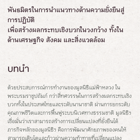
พันธมิตรในการนำแนวทางด้านความยั่งยืนสู่
การปฏิบัติ
เพื่อสร้างผลกระทบเชิงบวกในวงกว้าง ทั้งใน
ด้านเศรษฐกิจ สังคม และสิ่งแวดล้อม
บทนำ
ด้วยประสบการณ์การทำงานของมูลนิธิแม่ฟ้าหลวง ใน
พระบรมราชูปถัมภ์ กว่าสี่ทศวรรษในการสร้างผลกระทบเชิง
บวกทั้งในประเทศไทยและระดับนานาชาติ ผ่านการยกระดับ
คุณภาพชีวิตและการฟื้นฟูระบบนิเวศทางธรรมชาติ มูลนิธิฯ
เชื่อมั่นว่าเราสามารถสร้างการเปลี่ยนแปลงที่ยั่งยืนได้
ภารกิจหลักของมูลนิธิฯ คือการพัฒนาศักยภาพของคนให้
สามารถเติบโตและก้าวผ่านความท้าทายที่เปลี่ยนแปลง