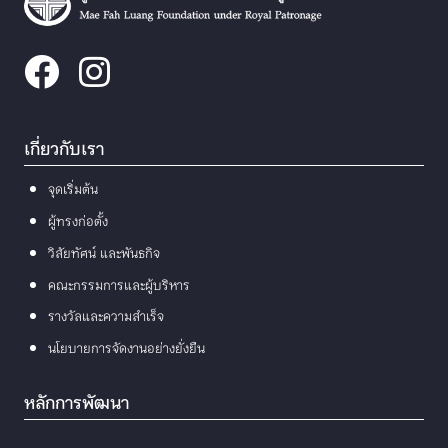
เกี่ยวกับเรา
จุดเริ่มต้น
ผู้ทรงก่อตั้ง
วิสัยทัศน์ และพันธกิจ
คณะกรรมการและผู้บริหาร
รางวัลและความสำเร็จ
นโยบายการจัดงานอย่างยั่งยืน
หลักการพัฒนา