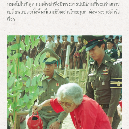
หมดไปในที่สุด สมเด็จย่าจึงมีพระราชปณิธานที่จะสร้างการ
เปลี่ยนแปลงทั้งพื้นที่และชีวิตชาวไทยภูเขา ดังพระราชดำรัส
ที่ว่า