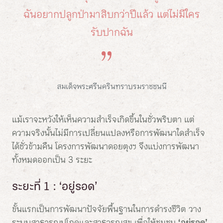
ฉันอยากปลูกป่ามาสิบกว่าปีแล้ว
แต่ไม่มีใคร
รับปากฉัน
สมเด็จพระศรีนครินทราบรมราชชนนี
แม้เราจะหวังให้เห็นความสำเร็จเกิดขึ้นในชั่วพริบตา แต่
ความจริงนั้นไม่มีการเปลี่ยนแปลงหรือการพัฒนาใดสำเร็จ
ได้ชั่วข้ามคืน โครงการพัฒนาดอยตุงฯ จึงแบ่งการพัฒนา
ทั้งหมดออกเป็น 3 ระยะ
ระยะที่ 1 : ‘อยู่รอด’
ขั้นแรกเป็นการพัฒนาปัจจัยพื้นฐานในการดำรงชีวิต วาง
ระบบสาธารณูปโภคและสาธารณสุข เพื่อให้ชุมชน
‘อยู่รอด’