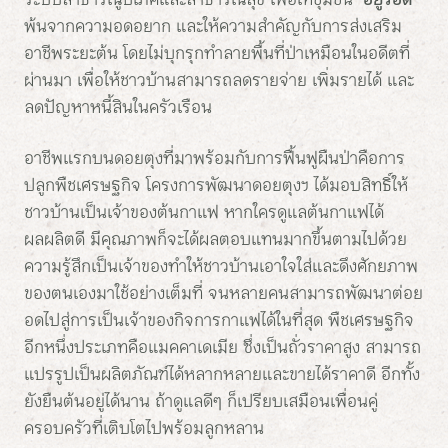
พ้นจากความอดอยาก และให้ความสำคัญกับการส่งเสริม
อาชีพระยะต้น โดยไม่บุกรุกทำลายพื้นที่ป่าเหมือนในอดีตที่
ผ่านมา เพื่อให้ชาวบ้านสามารถลดรายจ่าย เพิ่มรายได้ และ
ลดปัญหาหนี้สินในครัวเรือน
อาชีพแรกบนดอยตุงที่มาพร้อมกับการฟื้นฟูผืนป่าคือการ
ปลูกพืชเศรษฐกิจ โครงการพัฒนาดอยตุงฯ ได้มอบสิทธิ์ให้
ชาวบ้านเป็นเจ้าของต้นกาแฟ หากใครดูแลต้นกาแฟได้
ผลผลิตดี มีคุณภาพก็จะได้ผลตอบแทนมากขึ้นตามไปด้วย
ความรู้สึกเป็นเจ้าของทำให้ชาวบ้านเอาใจใส่และดึงศักยภาพ
ของตนเองมาใช้อย่างเต็มที่ จนหลายคนสามารถพัฒนาต่อย
อดไปสู่การเป็นเจ้าของกิจการกาแฟได้ในที่สุด พืชเศรษฐกิจ
อีกหนึ่งประเภทคือแมคคาเดเมีย ซึ่งเป็นถั่วราคาสูง สามารถ
แปรรูปเป็นผลิตภัณฑ์ได้หลากหลายและขายได้ราคาดี อีกทั้ง
ยังยืนต้นอยู่ได้นาน ถ้าดูแลดีๆ ก็เปรียบเสมือนเพื่อนคู่
ครอบครัวที่เติบโตไปพร้อมลูกหลาน