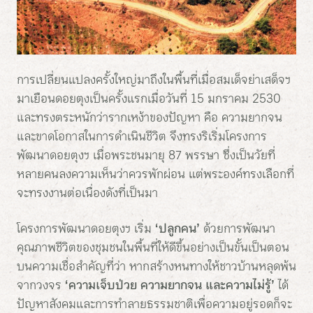
การเปลี่ยนแปลงครั้งใหญ่มาถึงในพื้นที่เมื่อสมเด็จย่าเสด็จฯ
มาเยือนดอยตุงเป็นครั้งแรกเมื่อวันที่ 15 มกราคม 2530
และทรงตระหนักว่ารากเหง้าของปัญหา คือ ความยากจน
และขาดโอกาสในการดำเนินชีวิต จึงทรงริเริ่มโครงการ
พัฒนาดอยตุงฯ เมื่อพระชนมายุ 87 พรรษา ซึ่งเป็นวัยที่
หลายคนลงความเห็นว่าควรพักผ่อน แต่พระองค์ทรงเลือกที่
จะทรงงานต่อเนื่องดังที่เป็นมา
โครงการพัฒนาดอยตุงฯ เริ่ม
‘ปลูกคน’
ด้วยการพัฒนา
คุณภาพชีวิตของชุมชนในพื้นที่ให้ดีขึ้นอย่างเป็นขั้นเป็นตอน
บนความเชื่อสำคัญที่ว่า หากสร้างหนทางให้ชาวบ้านหลุดพ้น
จากวงจร
‘ความเจ็บป่วย ความยากจน และความไม่รู้’
ได้
ปัญหาสังคมและการทำลายธรรมชาติเพื่อความอยู่รอดก็จะ