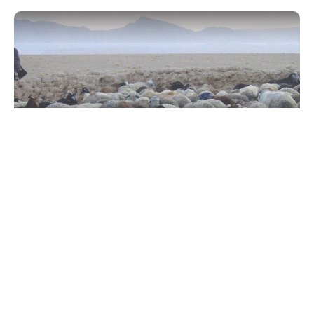
โครงการพัฒนาทางเลือกในการดำรงชีวิตที่ยั่งยืน
“ตอบโจทย์ความต้องการพื้นฐานของชุมชน สร้าง
ความไว้วางใจ สู่การพัฒนาเพื่อแก้ไขปัญหายาเสพติด
ในระยะยาว”
รายละเอียด