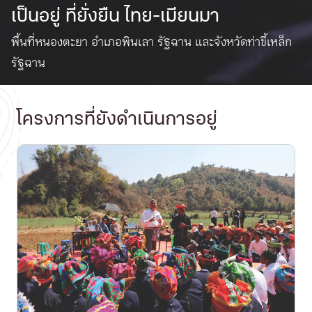
เป็นอยู่
ที่ยั่งยืน ไทย-เมียนมา
พื้นที่หนองตะยา อำเภอพินเลา รัฐฉาน และจังหวัดท่าขี้เหล็ก
รัฐฉาน
โครงการที่ยังดำเนินการอยู่