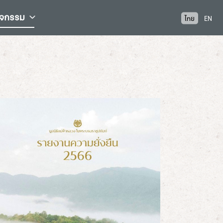
ิจกรรม
ไทย
EN