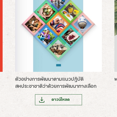
ตัวอย่างการพัฒนาตามแนวปฎิบัติ
พ
สหประชาชาติว่าด้วยการพัฒนาทางเลือก
ดาวน์โหลด