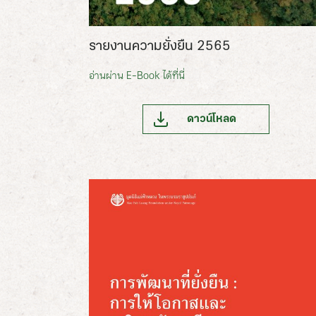
รายงานความยั่งยืน 2565
อ่านผ่าน E-Book ได้ที่นี่
ดาวน์โหลด