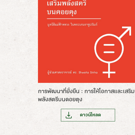
การพัฒนาที่ยั่งยืน : การให้โอกาสและเสริม
พลังสตรีบนดอยตุง
ดาวน์โหลด