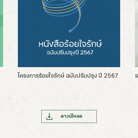
โครงการร้อยใจรักษ์ ฉบับปรับปรุง ปี 2567
ร
ดาวน์โหลด