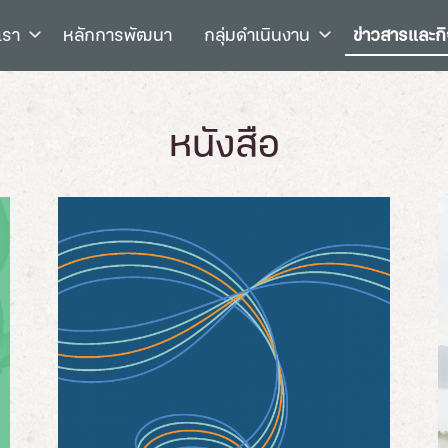
เรา
หลักการพัฒนา
กลุ่มดำเนินงาน
ข่าวสารและก
หนังสือ