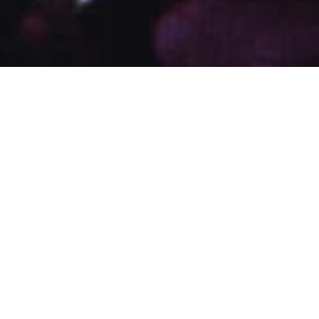
จุดเริ่มต้น
ผู้ทรงก่อตั้ง
วิสัยทัศน์
กรรมการ
รางวัล
สมเด็จพระศรีนครินทราบรมราชชนนี
ผู้ทรง
ก่อตั้งมูลนิธิแม่ฟ้าหลวง ในพระบรม
ราชูปถัมภ์