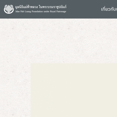
S
k
เกี่ยวกับ
i
p
t
o
c
o
n
t
e
n
t