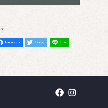
ร์:
Facebook
Twitter
Line