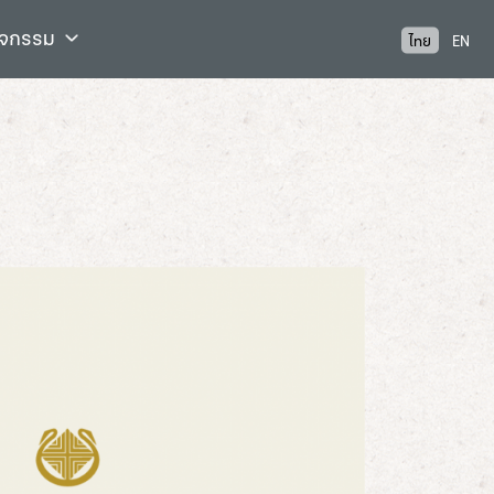
ิจกรรม
ไทย
EN