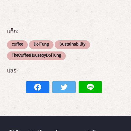
แท็ก:
coffee
DoiTung
Sustainability
TheCoffeeHousebyDoiTung
แชร์: