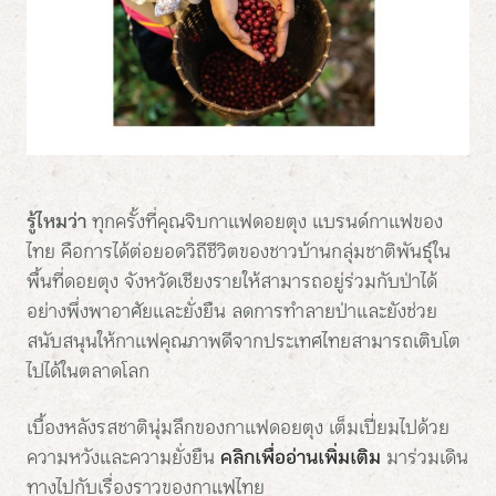
รู้ไหมว่า
ทุกครั้งที่คุณจิบกาแฟดอยตุง แบรนด์กาแฟของ
ไทย คือการได้ต่อยอดวิถีชีวิตของชาวบ้านกลุ่มชาติพันธุ์ใน
พื้นที่ดอยตุง จังหวัดเชียงรายให้สามารถอยู่ร่วมกับป่าได้
อย่างพึ่งพาอาศัยและยั่งยืน ลดการทำลายป่าและยังช่วย
สนับสนุนให้กาแฟคุณภาพดีจากประเทศไทยสามารถเติบโต
ไปได้ในตลาดโลก
เบื้องหลังรสชาตินุ่มลึกของกาแฟดอยตุง เต็มเปี่ยมไปด้วย
ความหวังและความยั่งยืน
คลิกเพื่ออ่านเพิ่มเติม
มาร่วมเดิน
ทางไปกับเรื่องราวของกาแฟไทย