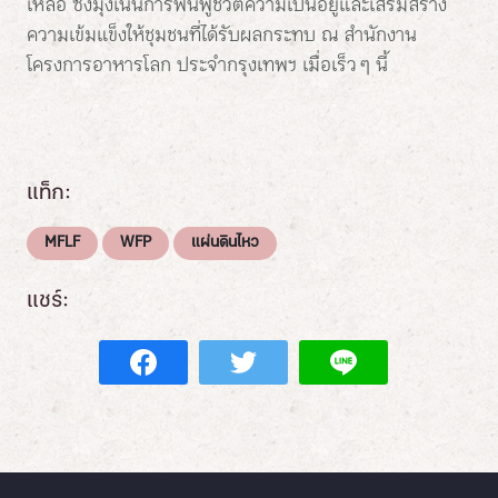
เหลือ ซึ่งมุ่งเน้นการฟื้นฟูชีวิตความเป็นอยู่และเสริมสร้าง
ความเข้มแข็งให้ชุมชนที่ได้รับผลกระทบ ณ สำนักงาน
โครงการอาหารโลก ประจำกรุงเทพฯ เมื่อเร็ว ๆ นี้
แท็ก:
MFLF
WFP
แผ่นดินไหว
แชร์: