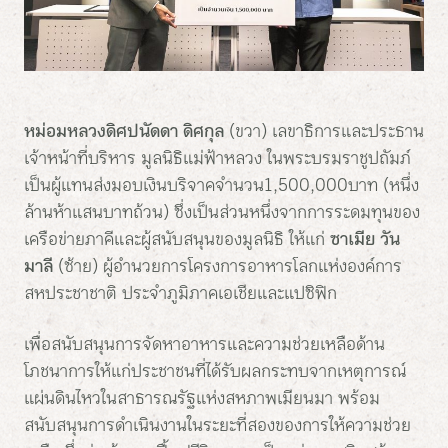
หม่อมหลวงดิศปนัดดา ดิศกุล
(ขวา) เลขาธิการและประธาน
เจ้าหน้าที่บริหาร มูลนิธิแม่ฟ้าหลวง ในพระบรมราชูปถัมภ์
เป็นผู้แทนส่งมอบเงินบริจาคจำนวน 1,500,000 บาท (หนึ่ง
ล้านห้าแสนบาทถ้วน) ซึ่งเป็นส่วนหนึ่งจากการระดมทุนของ
เครือข่ายภาคีและผู้สนับสนุนของมูลนิธิ ให้แก่
ซาเมีย วัน
มาลี
(ซ้าย) ผู้อำนวยการโครงการอาหารโลกแห่งองค์การ
สหประชาชาติ ประจำภูมิภาคเอเชียและแปซิฟิก
เพื่อสนับสนุนการจัดหาอาหารและความช่วยเหลือด้าน
โภชนาการให้แก่ประชาชนที่ได้รับผลกระทบจากเหตุการณ์
แผ่นดินไหวในสาธารณรัฐแห่งสหภาพเมียนมา พร้อม
สนับสนุนการดำเนินงานในระยะที่สองของการให้ความช่วย