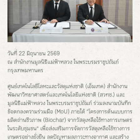
วันที่ 22 มิถุนายน 2569
ณ สำนักงานมูลนิธิแม่ฟ้าหลวง ในพระบรมราชูปถัมภ์
กรุงเทพมหานคร
ศูนย์เทคโนโลยีโลหะและวัสดุแห่งชาติ (เอ็มเทค) สำนักงาน
พัฒนาวิทยาศาสตร์และเทคโนโลยีแห่งชาติ (สวทช.) และ
มูลนิธิแม่ฟ้าหลวง ในพระบรมราชูปถัมภ์ ร่วมลงนามบันทึก
ข้อตกลงความร่วมมือ (MoU) ภายใต้ “โครงการต้นแบบการ
ผลิตถ่านชีวภาพ (Biochar) จากวัสดุเหลือใช้ทางการเกษตร
ในระดับชุมชน” เพื่อส่งเสริมการจัดการวัสดุเหลือใช้ทางการ
เกษตรอย่างยั่งยืน ลดปัญหามลภาวะทางอากาศ และสร้าง