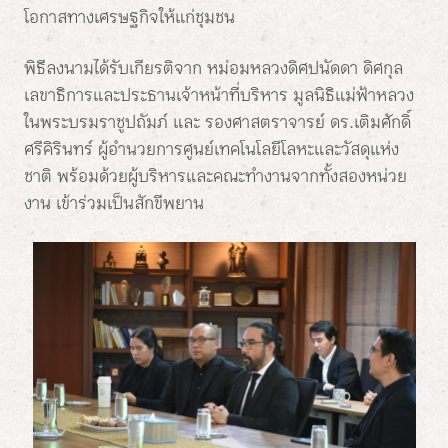
โอกาสทางเศรษฐกิจให้แก่ชุมชน
พิธีลงนามได้รับเกียรติจาก หม่อมหลวงดิศปนัดดา ดิศกุล
เลขาธิการและประธานเจ้าหน้าที่บริหาร มูลนิธิแม่ฟ้าหลวง
ในพระบรมราชูปถัมภ์ และ รองศาสตราจารย์ ดร.เติมศักดิ์
ศรีคิรินทร์ ผู้อำนวยการศูนย์เทคโนโลยีโลหะและวัสดุแห่ง
ชาติ พร้อมด้วยผู้บริหารและคณะทำงานจากทั้งสองหน่วย
งาน เข้าร่วมเป็นสักขีพยาน