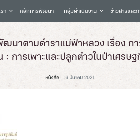
เรา
หลักการพัฒนา
กลุ่มดำเนินงาน
ข่าวสารและก
ฒนาตามตำราแม่ฟ้าหลวง เรื่อง การ
น : การเพาะและปลูกต๋าวในป่าเศรษฐก
หนังสือ
|
16 มีนาคม 2021