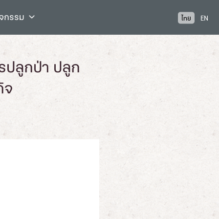
ิจกรรม
ไทย
EN
ปลูกป่า ปลูก
ิจ