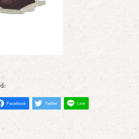
ร์:
Facebook
Twitter
Line