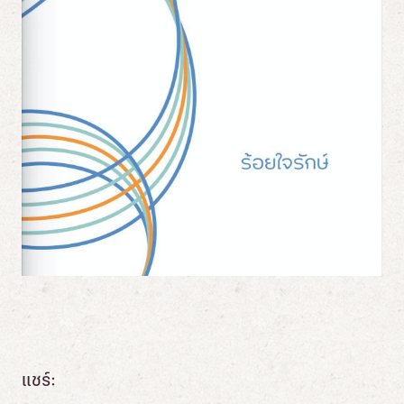
แชร์: