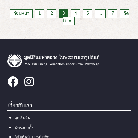
ก่อนหน้า
1
2
3
4
5
…
7
ถัด
ไป »
เกี่ยวกับเรา
จุดเริ่มต้น
ผู้ทรงก่อตั้ง
วิสัยทัศน์ และพันธกิจ