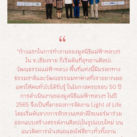
“ก้าวแรกในการทำงานของมูลนิธิแม่ฟ้าหลวงฯ
ใน จ.เชียงราย ก็เริ่มต้นที่อุทยานศิลปะ
วัฒนธรรมแม่ฟ้าหลวง พื้นที่แห่งนี้มีมรดกทาง
ธรรมชาติและวัฒนธรรมมหาศาลที่เราอยากเผย
แพร่ให้คนทั่วไปได้รับรู้ ในโอกาสครบรอบ 50 ปี
การดำเนินงานของมูลนิธิแม่ฟ้าหลวงฯ ในปี
2565 จึงเป็นที่มาของการจัดงาน Light of Life
โดยเริ่มต้นจากการชักชวนเหล่าดีไซเนอร์มาร่วม
ออกแบบสร้างสรรค์งานศิลปะในรูปแบบใหม่ บน
แนวคิดการนำเสนอแสงไฟสีขาวทั่วทั้งงาน