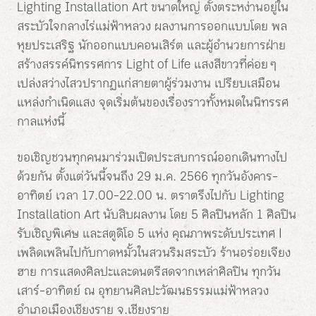
Lighting Installation Art ขนาดใหญ่ ตั้งตระหง่านอยู่ใน
สระบัวใจกลางไร่แม่ฟ้าหลวง ผลงานการออกแบบโดย พล
หุยประเสริฐ นักออกแบบคอนเสิร์ต และผู้อำนวยการฝ่าย
สร้างสรรค์นิทรรศการ Light of Life แสงสีขาวที่ค่อย ๆ
เปล่งสว่างไสวปรากฏแก่สายตาผู้ร่วมงาน เปรียบเสมือน
แหล่งกำเนิดแสง จุดเริ่มต้นของเรื่องราวทั้งหมดในนิทรรศ
กาลแห่งนี้
ขอเชิญชวนทุกคนมาร่วมเปิดประสบการณ์ออกเดินทางไป
ด้วยกัน ตั้งแต่วันนี้จนถึง 29 ม.ค. 2566 ทุกวันอังคาร-
อาทิตย์ เวลา 17.00-22.00 น. ตราตรึงไปกับ Lighting
Installation Art นับสิบผลงาน โดย 5 ศิลปินหลัก 1 ศิลปิน
รับเชิญพิเศษ และสตูดิโอ 5 แห่ง คุณภาพระดับประเทศ |
เพลิดเพลินไปกับกาดหมั้วในสวนริมสระบัว ร้านอร่อยเจียง
ฮาย การแสดงศิลปะและดนตรีสดจากเหล่าศิลปิน ทุกวัน
เสาร์-อาทิตย์ ณ อุทยานศิลปะวัฒนธรรมแม่ฟ้าหลวง
อำเภอเมืองเชียงราย จ.เชียงราย