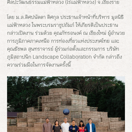
ศิลปะวัฒนธรรมแม่ฟ้าหลวง (ไร่แม่ฟ้าหลวง) จ.เชียงราย
โดย ม.ล.ดิศปนัดดา ดิศกุล ประธานเจ้าหน้าที่บริหาร มูลนิธิ
แม่ฟ้าหลวง ในพระบรมราชูปถัมภ์ ให้เกียรติเป็นประธาน
กล่าวเปิดงาน ร่วมด้วย คุณภัทรอนงค์ ณ เชียงใหม่ ผู้อำนวย
การภูมิภาคภาคเหนือ การท่องเที่ยวแห่งประเทศไทย และ
คุณธัชพล สุนทราจารย์ ผู้ร่วมก่อตั้งและกรรมการ บริษัท
ภูมิสถาปนิก Landscape Collaboration จำกัด กล่าวถึง
ความร่วมมือในการจัดงานครั้งนี้