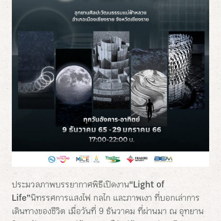
ประมวลภาพบรรยากาศพิธีเปิดงาน
“Light of
Life”
นิทรรศการแสงไฟ กลไก และภาพเงา ที่บอกเล่าการ
เดินทางของชีวิต เมื่อวันที่ 9 ธันวาคม ที่ผ่านมา ณ อุทยาน