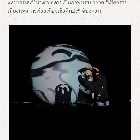
และบรรเลงปี่น้ำเต้า กลายเป็นภาพบรรยากาศ
“เชียงราย
เมืองแห่งการท่องเที่ยวเชิงศิลปะ”
อันงดงาม