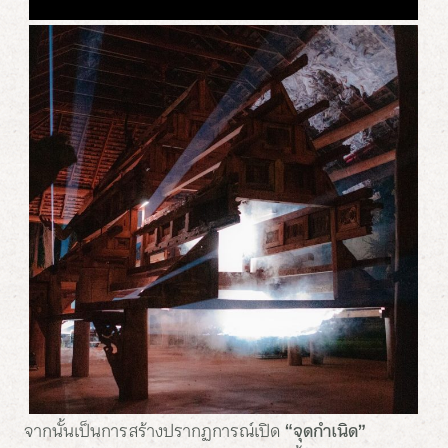
จากนั้นเป็นการสร้างปรากฏการณ์เปิด
“จุดกำเนิด”