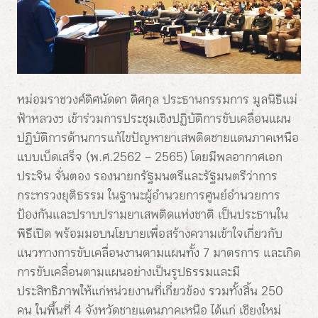
หม่อมราชวงศ์ดิศนัดดา ดิศกุล ประธานกรรมการ มูลนิธิแม่
ฟ้าหลวงฯ เข้าร่วมการประชุมเชิงปฏิบัติการขับเคลื่อนแผน
ปฏิบัติการด้านการแก้ไขปัญหายาเสพติดชายแดนภาคเหนือ
แบบเบ็ดเสร็จ (พ.ศ.2562 – 2565) โดยมีพลอากาศเอก
ประจิน จั่นตอง รองนายกรัฐมนตรีและรัฐมนตรีว่าการ
กระทรวงยุติธรรม ในฐานะผู้อำนวยการศูนย์อำนวยการ
ป้องกันและปราบปรามยาเสพติดแห่งชาติ เป็นประธานใน
พิธีเปิด พร้อมมอบนโยบายเพื่อสร้างความเข้าใจเกี่ยวกับ
แนวทางการขับเคลื่อนงานตามแผนทั้ง 7 มาตรการ และเกิด
การขับเคลื่อนตามแผนอย่างเป็นรูปธรรมและมี
ประสิทธิภาพให้แก่หน่วยงานที่เกี่ยวข้อง รวมทั้งสิ้น 250
คน ในพื้นที่ 4 จังหวัดชายแดนภาคเหนือ ได้แก่ เชียงใหม่