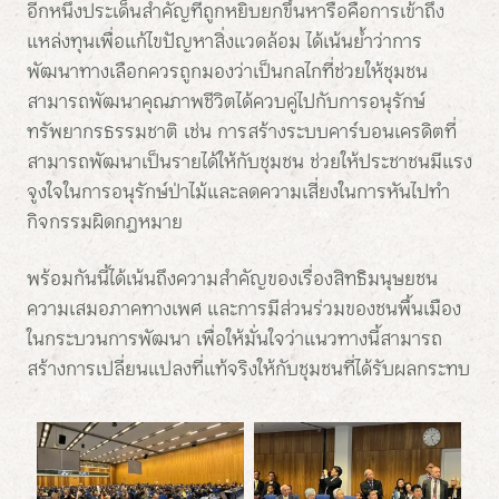
อีกหนึ่งประเด็นสำคัญที่ถูกหยิบยกขึ้นหารือคือการเข้าถึง
แหล่งทุนเพื่อแก้ไขปัญหาสิ่งแวดล้อม ได้เน้นย้ำว่าการ
พัฒนาทางเลือกควรถูกมองว่าเป็นกลไกที่ช่วยให้ชุมชน
สามารถพัฒนาคุณภาพชีวิตได้ควบคู่ไปกับการอนุรักษ์
ทรัพยากรธรรมชาติ เช่น การสร้างระบบคาร์บอนเครดิตที่
สามารถพัฒนาเป็นรายได้ให้กับชุมชน ช่วยให้ประชาชนมีแรง
จูงใจในการอนุรักษ์ป่าไม้และลดความเสี่ยงในการหันไปทำ
กิจกรรมผิดกฎหมาย
พร้อมกันนี้ได้เน้นถึงความสำคัญของเรื่องสิทธิมนุษยชน
ความเสมอภาคทางเพศ และการมีส่วนร่วมของชนพื้นเมือง
ในกระบวนการพัฒนา เพื่อให้มั่นใจว่าแนวทางนี้สามารถ
สร้างการเปลี่ยนแปลงที่แท้จริงให้กับชุมชนที่ได้รับผลกระทบ