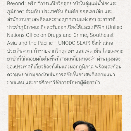
Beyond” หรือ “การแก้ไขวิกฤตยาบ้าในลุ่มแม่น้ำโขงและ
ภูมิภาค” ร่วมกับ ประเทศจีน อินเดีย ออสเตรเลีย และ
สำนักงานยาเสพติดและอาชญากรรมแห่งสหประชาชาติ
ประจำภูมิภาคเอเชียตะวันออกเฉียงใต้และแปซิฟิก (United
Nations Office on Drugs and Crime, Southeast
Asia and the Pacific – UNODC SEAP) ซึ่งนำเสนอ
ประเด็นความท้าทายจากวิกฤตเมทแอมเฟตามีน โดยเฉพาะ
ยาบ้าที่ลักลอบผลิตในพื้นที่สามเหลี่ยมทองคำ ผ่านมุมมอง
ของประเทศที่เกี่ยวข้องทั้งในและนอกภูมิภาค พร้อมสะท้อน
ความพยายามของไทยในการสกัดกั้นยาเสพติดตามแนว
ชายแดน และการศึกษาวิจัยการรักษาผู้ติดยาบ้า