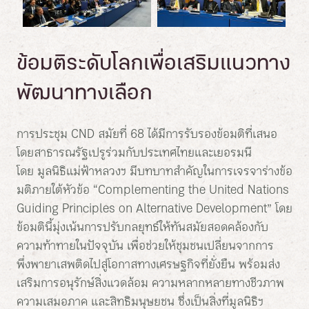
ข้อมติระดับโลกเพื่อเสริมแนวทาง
พัฒนาทางเลือก
การประชุม CND สมัยที่ 68 ได้มีการรับรองข้อมติที่เสนอ
โดยสาธารณรัฐเปรูร่วมกับประเทศไทยและเยอรมนี
โดย มูลนิธิแม่ฟ้าหลวงฯ มีบทบาทสำคัญในการเจรจาร่างข้อ
มติภายใต้หัวข้อ “Complementing the United Nations
Guiding Principles on Alternative Development” โดย
ข้อมตินี้มุ่งเน้นการปรับกลยุทธ์ให้ทันสมัยสอดคล้องกับ
ความท้าทายในปัจจุบัน เพื่อช่วยให้ชุมชนเปลี่ยนจากการ
พึ่งพายาเสพติดไปสู่โอกาสทางเศรษฐกิจที่ยั่งยืน พร้อมส่ง
เสริมการอนุรักษ์สิ่งแวดล้อม ความหลากหลายทางชีวภาพ
ความเสมอภาค และสิทธิมนุษยชน ซึ่งเป็นสิ่งที่มูลนิธิฯ