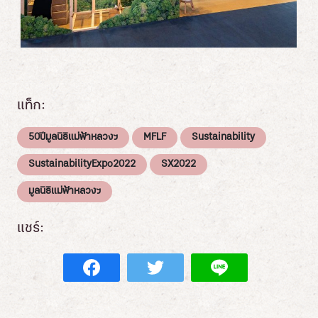
แท็ก:
50ปีมูลนิธิแม่ฟ้าหลวงฯ
MFLF
Sustainability
SustainabilityExpo2022
SX2022
มูลนิธิแม่ฟ้าหลวงฯ
แชร์: