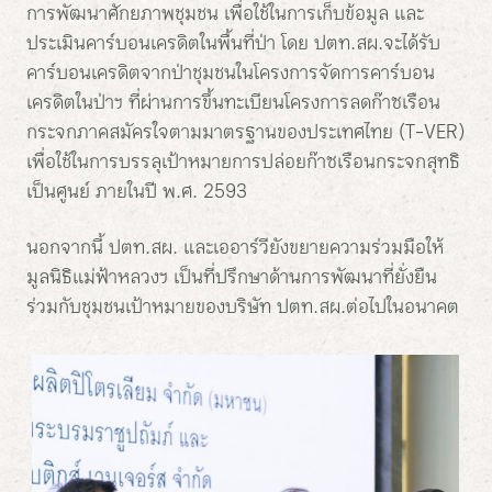
การพัฒนาศักยภาพชุมชน เพื่อใช้ในการเก็บข้อมูล และ
ประเมินคาร์บอนเครดิตในพื้นที่ป่า โดย ปตท.สผ.จะได้รับ
คาร์บอนเครดิตจากป่าชุมชนในโครงการจัดการคาร์บอน
เครดิตในป่าฯ ที่ผ่านการขึ้นทะเบียนโครงการลดก๊าซเรือน
กระจกภาคสมัครใจตามมาตรฐานของประเทศไทย (T-VER)
เพื่อใช้ในการบรรลุเป้าหมายการปล่อยก๊าซเรือนกระจกสุทธิ
เป็นศูนย์ ภายในปี พ.ศ. 2593
นอกจากนี้ ปตท.สผ. และเออาร์วียังขยายความร่วมมือให้
มูลนิธิแม่ฟ้าหลวงฯ เป็นที่ปรึกษาด้านการพัฒนาที่ยั่งยืน
ร่วมกับชุมชนเป้าหมายของบริษัท ปตท.สผ.ต่อไปในอนาคต