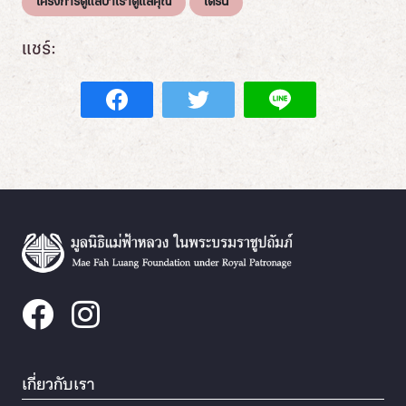
โครงการดูแลป่าเราดูแลคุณ
โดรน
แชร์:
เกี่ยวกับเรา