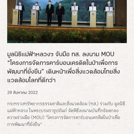
มูลนิธิแม่ฟ้าหลวงฯ จับมือ ทส. ลงนาม MOU
“โครงการจัดการคาร์บอนเครดิตในป่าเพื่อการ
พัฒนาที่ยั่งยืน” เดินหน้าเพื่อสิ่งแวดล้อมไทยสิ่ง
แวดล้อมโลกที่ดีกว่า
29 สิงหาคม 2022
กระทรวงทรัพยากรธรรมชาติและสิ่งแวดล้อม (ทส.) ร่วมกับ มูลนิธิ
แม่ฟ้าหลวง ในพระบรมราชูปถัมภ์ จัดพิธีลงนามบันทึกข้อตกลง
ความร่วมมือ (MOU) “โครงการจัดการคาร์บอนเครดิตในป่าเพื่อ
การพัฒนาที่ยั่งยืน”