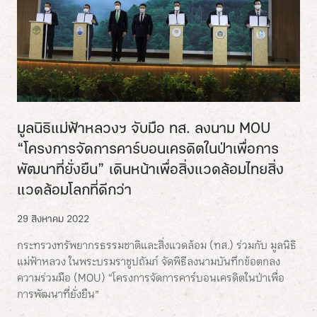
มูลนิธิแม่ฟ้าหลวงฯ จับมือ ทส. ลงนาม MOU
“โครงการจัดการคาร์บอนเครดิตในป่าเพื่อการ
พัฒนาที่ยั่งยืน” เดินหน้าเพื่อสิ่งแวดล้อมไทยสิ่ง
แวดล้อมโลกที่ดีกว่า
29 สิงหาคม 2022
กระทรวงทรัพยากรธรรมชาติและสิ่งแวดล้อม (ทส.) ร่วมกับ มูลนิธิ
แม่ฟ้าหลวง ในพระบรมราชูปถัมภ์ จัดพิธีลงนามบันทึกข้อตกลง
ความร่วมมือ (MOU) “โครงการจัดการคาร์บอนเครดิตในป่าเพื่อ
การพัฒนาที่ยั่งยืน”