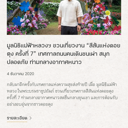
มูลนิธิแม่ฟ้าหลวงฯ ชวนเที่ยวงาน “สีสันแห่งดอย
ตุง ครั้งที่ 7” เทศกาลถนนคนเดินชนเผ่า สนุก
ปลอดภัย ท่ามกลางอากาศหนาว
4 ธันวาคม 2020
กลับมาอีกครั้งกับเทศกาลแห่งความสุขส่งท้ายปี เมื่อ มูลนิธิแม่ฟ้า
หลวง ในพระบรมราชูปถัมภ์ ชวนเที่ยวเทศกาลสีสันแห่งดอยตุง
ครั้งที่ 7 ท่ามกลางอากาศหนาวสดชื่นกลางขุนเขา และการต้อนรับ
อย่างอบอุ่นจากชาวดอยตุง
รายละเอียด