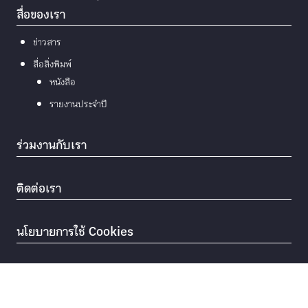
สื่อของเรา
ข่าวสาร
สื่อสิ่งพิมพ์
หนังสือ
รายงานประจำปี
ร่วมงานกับเรา
ติดต่อเรา
นโยบายการใช้ Cookies
© 2026
มูลนิธิแม่ฟ้าหลวง ในพระบรมราชูปถัมภ์