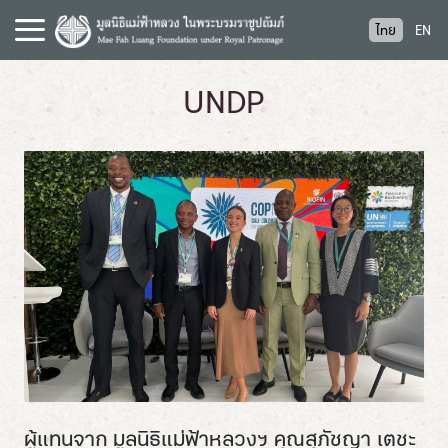
S
ไทย
EN
k
i
p
UNDP
t
o
c
o
n
t
e
n
t
ผู้แทนจาก มูลนิธิแม่ฟ้าหลวงฯ คุณสุภัชญา เตชะ