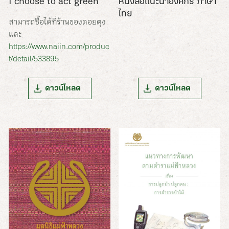
I choose to act green
หนังสือแนะนำองค์กร ภาษา
ไทย
สามารถซื้อได้ที่ร้านของดอยตุง
และ
https://www.naiin.com/produc
t/detail/533895
ดาวน์โหลด
ดาวน์โหลด