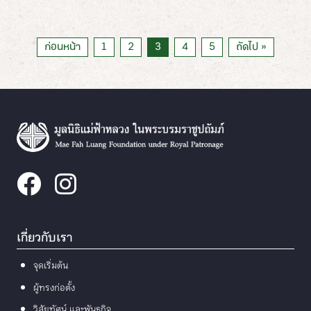
ก่อนหน้า
1
2
3
4
5
ถัดไป »
เกี่ยวกับเรา
จุดเริ่มต้น
ผู้ทรงก่อตั้ง
วิสัยทัศน์ และพันธกิจ