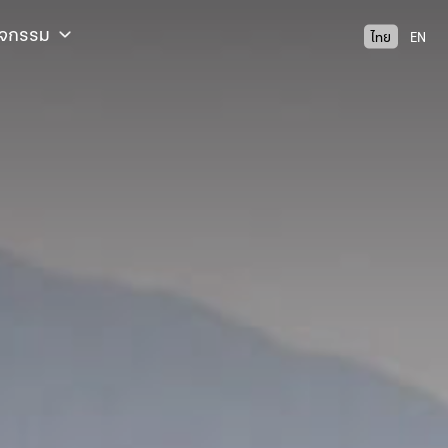
ิจกรรม
ไทย
EN