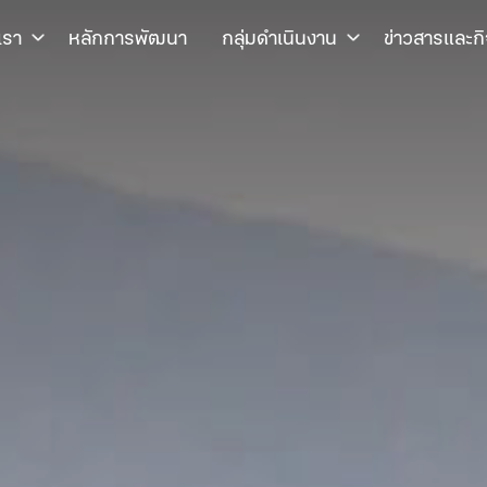
เรา
หลักการพัฒนา
กลุ่มดำเนินงาน
ข่าวสารและก