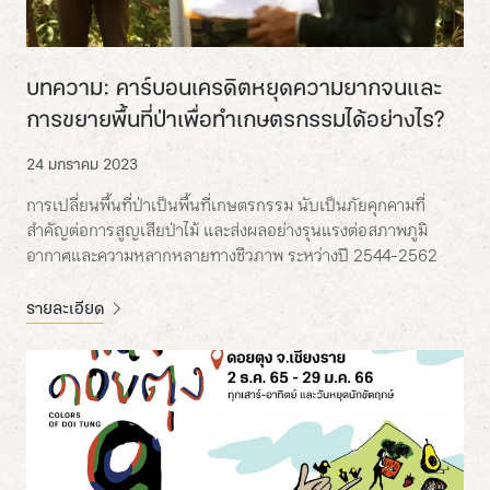
บทความ: คาร์บอนเครดิตหยุดความยากจนและ
การขยายพื้นที่ป่าเพื่อทำเกษตรกรรมได้อย่างไร?
24 มกราคม 2023
การเปลี่ยนพื้นที่ป่าเป็นพื้นที่เกษตรกรรม นับเป็นภัยคุกคามที่
สำคัญต่อการสูญเสียป่าไม้ และส่งผลอย่างรุนแรงต่อสภาพภูมิ
อากาศและความหลากหลายทางชีวภาพ ระหว่างปี 2544-2562
รายละเอียด