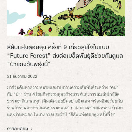
สีสันแห่งดอยตุง ครั้งที่ 9 เที่ยวสุขใจในแบบ
“Future Forest” ส่งต่อเมล็ดพันธุ์ดีช่วยกันดูแล
“ป่าของวันพรุ่งนี้”
21 ธันวาคม 2022
มาร่วมค้นหาความหมายและทบทวนความสัมพันธ์ระหว่าง “คน”
กับ “ป่า” ผ่าน 4 โซนกิจกรรมสุดสร้างสรรค์และการละเล่นใกล้ชิด
ธรรมชาติแสนสนุก เติมเต็มรอยยิ้มอย่างอิ่มเอม พร้อมอิ่มอร่อยกับ
ร้านค้าร้านอาหารวัฒนธรรมชนเผ่า ท่ามกลางสายลมหนาว ทิวเขา
และม่านหมอก ในเทศกาลประจำปี “สีสันแห่งดอยตุง ครั้งที่ 9”
รายละเอียด