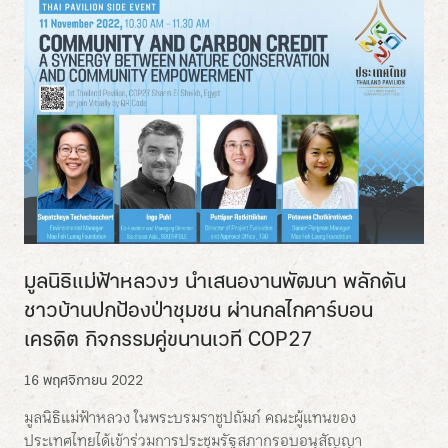
มูลนิธิแม่ฟ้าหลวงฯ นำเสนองานพัฒนา พลักดัน
ชาวบ้านปกป้องป่าชุมชน ผ่านกลไกคาร์บอน
เครดิต กิจกรรมคู่ขนานเวที COP27
16 พฤศจิกายน 2022
มูลนิธิแม่ฟ้าหลวง ในพระบรมราชูปถัมภ์ คณะผู้แทนของ
ประเทศไทยได้เข้าร่วมการประชุมรัฐสภากรอบอนุสัญญา