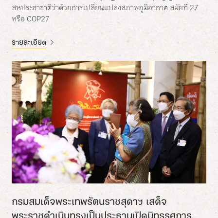
สหประชาชาติว่าด้วยการเปลี่ยนแปลงสภาพภูมิอากาศ สมัยที่ 27
หรือ COP27
รายละเอียด
กรมสมเด็จพระเทพรัตนราชสุดาฯ เสด็จ
พระราชดำเนินทรงเป็นประธานเปิดนิทรรศการ