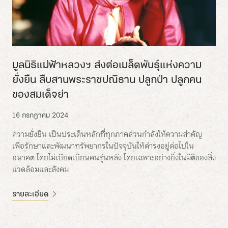
มูลนิธิแม่ฟ้าหลวงฯ ส่งต่อเมล็ดพันธุ์แห่งความ
ยั่งยืน สืบสานพระราชปณิธาน ปลูกป่า ปลูกคน
ของสมเด็จย่า
16 กรกฎาคม 2024
ความยั่งยืน เป็นประเด็นหลักที่ทุกภาคส่วนกำลังให้ความสำคัญ
เพื่อรักษาและพัฒนาทรัพยากรในปัจจุบันให้ดำรงอยู่ต่อไปใน
อนาคต โดยไม่เบียดเบียนคนรุ่นหลัง โดยเฉพาะอย่างยิ่งในมิติของสิ่ง
แวดล้อมและสังคม
รายละเอียด