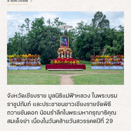
รายละเอียด
จังหวัดเชียงราย มูลนิธิแม่ฟ้าหลวง ในพระบรม
ราชูปถัมภ์ และประชาชนชาวเชียงรายจัดพิธี
ถวายขันดอก น้อมรำลึกในพระมหากรุณาธิคุณ
สมเด็จย่า เนื่องในวันคล้ายวันสวรรคตปีที่ 29