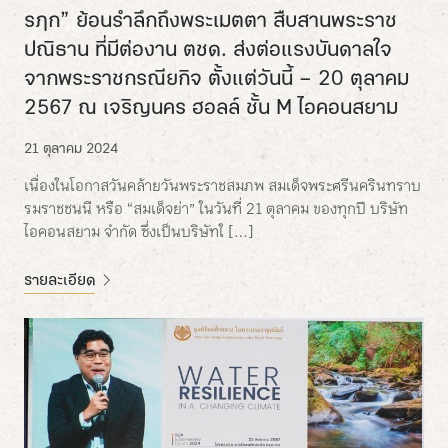
รฦก” ย้อนรำลึกถึงพระเมตตา สืบสานพระราช
ปณิธาน ที่มีต่องาน ตชด. ส่งต่อแรงบันดาลใจ
จากพระราชกรณียกิจ ตั้งแต่วันนี้ – 20 ตุลาคม
2567 ณ เจริญนคร ฮอลล์ ชั้น M ไอคอนสยาม
21 ตุลาคม 2024
เนื่องในโอกาสวันคล้ายวันพระราชสมภพ สมเด็จพระศรีนครินทราบ
รมราชชนนี หรือ “สมเด็จย่า” ในวันที่ 21 ตุลาคม ของทุกปี บริษัท
ไอคอนสยาม จำกัด ซึ่งเป็นบริษัทใ […]
รายละเอียด