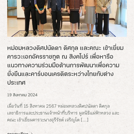
หม่อมหลวงดิศปนัดดา ดิศกุล และคณะ เข้าเยี่ยม
คารวะเอกอัครราชทูต ณ สิงคโปร์ เพื่อหารือ
แนวทางความร่วมมือด้านการพัฒนาเพื่อความ
ยั่งยืนและคาร์บอนเครดิตระหว่างไทยกับต่าง
ประเทศ
19 สิงหาคม 2024
เมื่อวันที่ 15 สิงหาคม 2567 หม่อมหลวงดิศปนัดดา ดิศกุล
เลขาธิการและประธานเจ้าหน้าที่บริหาร มูลนิธิแม่ฟ้าหลวง และ
คณะ เข้าเยี่ยมคารวะนางอุรีรัชต์ เจริญโต […]