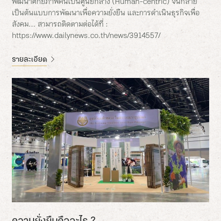
พัฒนาศักยภาพคนเป็นศูนย์กลาง (Human-centric) จนกลาย
เป็นต้นแบบการพัฒนาเพื่อความยั่งยืน และการดำเนินธุรกิจเพื่อ
สังคม… สามารถติดตามต่อได้ที่ :
https://www.dailynews.co.th/news/3914557/
รายละเอียด