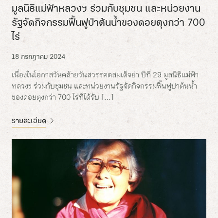
มูลนิธิแม่ฟ้าหลวงฯ ร่วมกับชุมชน และหน่วยงาน
รัฐจัดกิจกรรมฟื้นฟูป่าต้นน้ำของดอยตุงกว่า 700
ไร่
18 กรกฎาคม 2024
เนื่องในโอกาสวันคล้ายวันสวรรคตสมเด็จย่า ปีที่ 29 มูลนิธิแม่ฟ้า
หลวงฯ ร่วมกับชุมชน และหน่วยงานรัฐจัดกิจกรรมฟื้นฟูป่าต้นน้ำ
ของดอยตุงกว่า 700 ไร่ที่ได้รับ […]
รายละเอียด