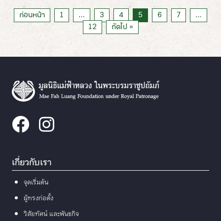
ก่อนหน้า
1
…
3
4
5
6
7
…
12
ถัดไป »
เกี่ยวกับเรา
จุดเริ่มต้น
ผู้ทรงก่อตั้ง
วิสัยทัศน์ และพันธกิจ