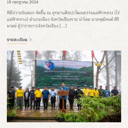
18 กรกฎาคม 2024
พิธีถวายขันดอก จัดขึ้น ณ อุทยานศิลปะวัฒนธรรมแม่ฟ้าหลวง (ไร่
แม่ฟ้าหลวง) อำเภอเมือง จังหวัดเชียงราย นำโดย นายพุฒิพงศ์ ศิริ
มาตย์ ผู้ว่าราชการจังหวัดเชียง […]
รายละเอียด